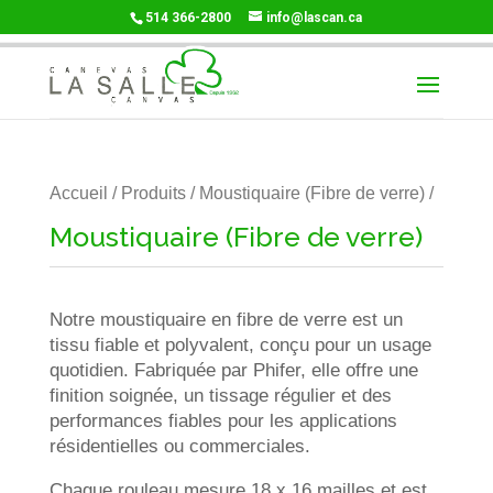
514 366-2800
info@lascan.ca
Accueil
/
Produits
/ Moustiquaire (Fibre de verre) /
Moustiquaire (Fibre de verre)
Notre moustiquaire en fibre de verre est un
tissu fiable et polyvalent, conçu pour un usage
quotidien. Fabriquée par Phifer, elle offre une
finition soignée, un tissage régulier et des
performances fiables pour les applications
résidentielles ou commerciales.
Chaque rouleau mesure 18 x 16 mailles et est