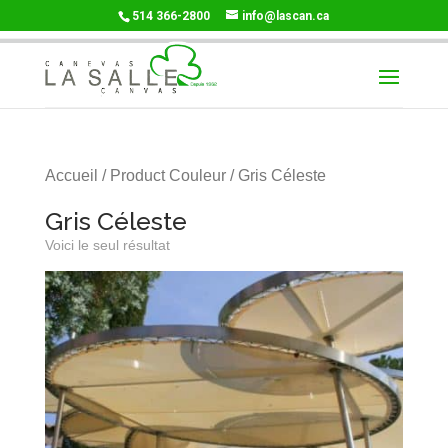
514 366-2800
info@lascan.ca
Accueil
/ Product Couleur / Gris Céleste
Gris Céleste
Voici le seul résultat