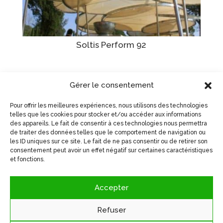
Soltis Perform 92
Gérer le consentement
Pour offrir les meilleures expériences, nous utilisons des technologies
telles que les cookies pour stocker et/ou accéder aux informations
Visiter le site du fabricant >
des appareils. Le fait de consentir à ces technologies nous permettra
de traiter des données telles que le comportement de navigation ou
les ID uniques sur ce site. Le fait de ne pas consentir ou de retirer son
consentement peut avoir un effet négatif sur certaines caractéristiques
et fonctions.
Accepter
Accueil
Applications
Produits
Refuser
À propos de nous
Politique de confidentialité